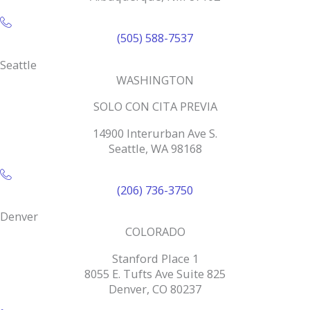
(505) 588-7537
Seattle
WASHINGTON
SOLO CON CITA PREVIA
14900 Interurban Ave S.
Seattle, WA 98168
(206) 736-3750
Denver
COLORADO
Stanford Place 1
8055 E. Tufts Ave Suite 825
Denver, CO 80237