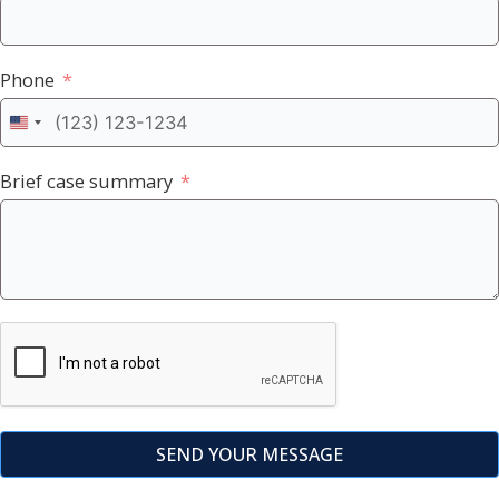
Phone
United
States
+1
Brief case summary
SEND YOUR MESSAGE