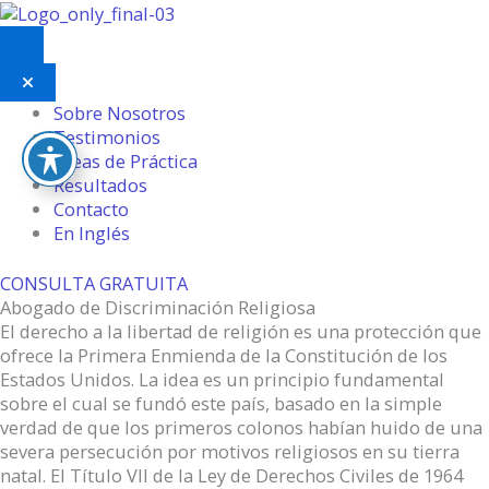
Skip
to
content
Sobre Nosotros
Testimonios
Areas de Práctica
Resultados
Contacto
En Inglés
CONSULTA GRATUITA
Abogado de Discriminación Religiosa
El derecho a la libertad de religión es una protección que
ofrece la Primera Enmienda de la Constitución de los
Estados Unidos. La idea es un principio fundamental
sobre el cual se fundó este país, basado en la simple
verdad de que los primeros colonos habían huido de una
severa persecución por motivos religiosos en su tierra
natal. El Título VII de la Ley de Derechos Civiles de 1964