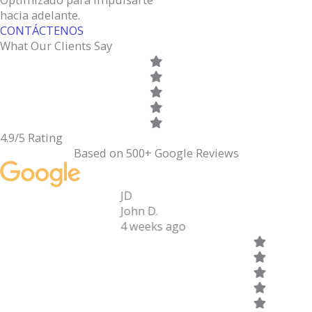
hacia adelante.
CONTÁCTENOS
What Our Clients Say
4.9/5 Rating
Based on 500+ Google Reviews
JD
John D.
4 weeks ago