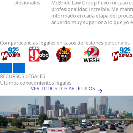
McBride Law Group llevó mi caso con una
profesionalidad increíble. Me mantuvieron
informado en cada etapa del proceso y lograron un
acuerdo muy superior a lo que yo esperaba.
Comparecencias legales en casos de lesiones personales
Next
Previous
RECURSOS LEGALES
Últimos conocimientos legales
VER TODOS LOS ARTÍCULOS