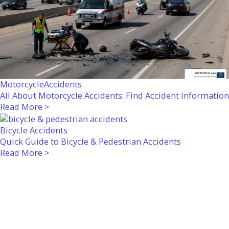
MotorcycleAccidents
All About Motorcycle Accidents: Find Accident Information
Read More >
Bicycle Accidents
Quick Guide to Bicycle & Pedestrian Accidents
Read More >