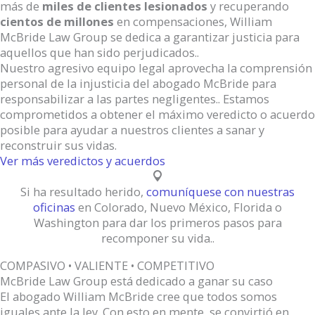
más de
miles de clientes lesionados
y recuperando
cientos de millones
en compensaciones, William
McBride Law Group se dedica a garantizar justicia para
aquellos que han sido perjudicados..
Nuestro agresivo equipo legal aprovecha la comprensión
personal de la injusticia del abogado McBride para
responsabilizar a las partes negligentes.. Estamos
comprometidos a obtener el máximo veredicto o acuerdo
posible para ayudar a nuestros clientes a sanar y
reconstruir sus vidas.
Ver más veredictos y acuerdos
Si ha resultado herido,
comuníquese con nuestras
oficinas
en Colorado, Nuevo México, Florida o
Washington para dar los primeros pasos para
recomponer su vida..
COMPASIVO • VALIENTE • COMPETITIVO
McBride Law Group está dedicado a ganar su caso
El abogado William McBride cree que todos somos
iguales ante la ley. Con esto en mente, se convirtió en