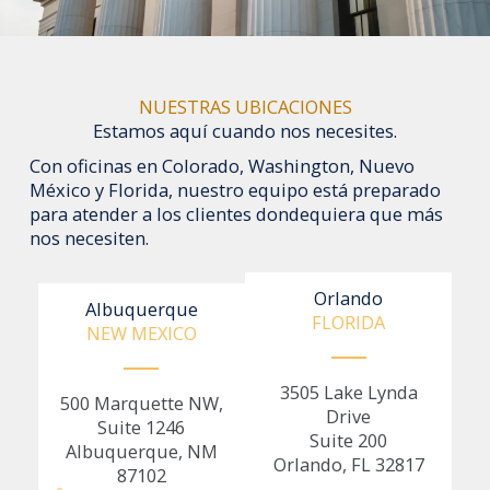
NUESTRAS UBICACIONES
Estamos aquí cuando nos necesites.
Con oficinas en Colorado, Washington, Nuevo
México y Florida, nuestro equipo está preparado
para atender a los clientes dondequiera que más
nos necesiten.
Orlando
Albuquerque
FLORIDA
NEW MEXICO
3505 Lake Lynda
500 Marquette NW,
Drive
Suite 1246
Suite 200
Albuquerque, NM
Orlando, FL 32817
87102