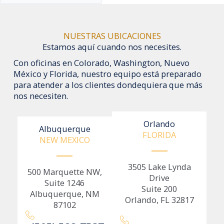
NUESTRAS UBICACIONES
Estamos aquí cuando nos necesites.
Con oficinas en Colorado, Washington, Nuevo
México y Florida, nuestro equipo está preparado
para atender a los clientes dondequiera que más
nos necesiten.
Orlando
Albuquerque
FLORIDA
NEW MEXICO
3505 Lake Lynda
500 Marquette NW,
Drive
Suite 1246
Suite 200
Albuquerque, NM
Orlando, FL 32817
87102