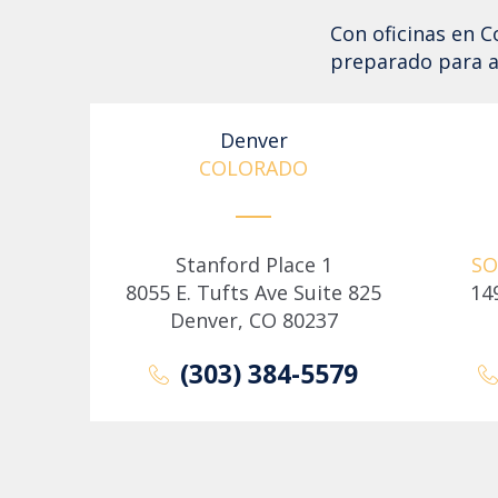
Con oficinas en 
preparado para a
Denver
COLORADO
Stanford Place 1
SO
8055 E. Tufts Ave Suite 825
14
Denver, CO 80237
(303) 384-5579