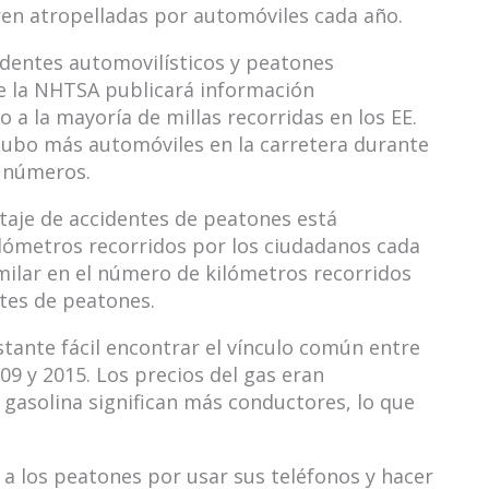
n atropelladas por automóviles cada año.
identes automovilísticos y peatones
e la NHTSA publicará información
 a la mayoría de millas recorridas en los EE.
hubo más automóviles en la carretera durante
e números.
taje de accidentes de peatones está
ilómetros recorridos por los ciudadanos cada
ilar en el número de kilómetros recorridos
tes de peatones.
tante fácil encontrar el vínculo común entre
09 y 2015. Los precios del gas eran
gasolina significan más conductores, lo que
 a los peatones por usar sus teléfonos y hacer