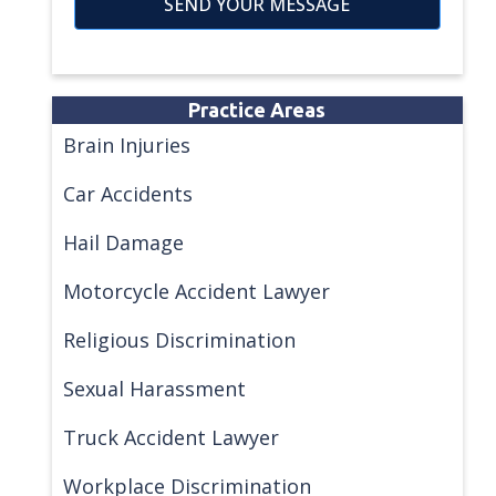
SEND YOUR MESSAGE
Practice Areas
Brain Injuries
Car Accidents
Hail Damage
Motorcycle Accident Lawyer
Religious Discrimination
Sexual Harassment
Truck Accident Lawyer
Workplace Discrimination