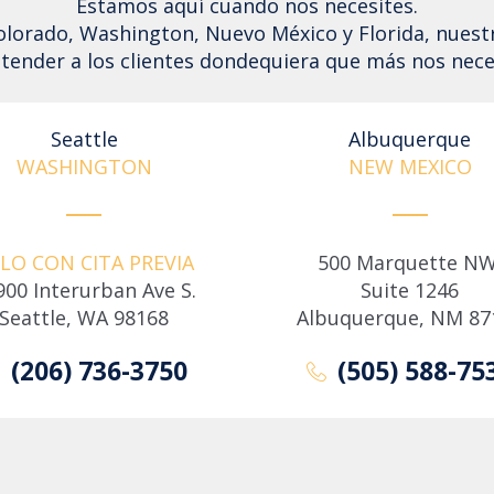
Estamos aquí cuando nos necesites.
Colorado, Washington, Nuevo México y Florida, nuest
tender a los clientes dondequiera que más nos nece
Seattle
Albuquerque
WASHINGTON
NEW MEXICO
LO CON CITA PREVIA
500 Marquette NW
900 Interurban Ave S.
Suite 1246
Seattle, WA 98168
Albuquerque, NM 87
(206) 736-3750
(505) 588-75