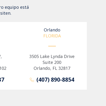
ro equipo está
siten.
Orlando
FLORIDA
,
3505 Lake Lynda Drive
Suite 200
102
Orlando, FL 32817
37
(407) 890-8854