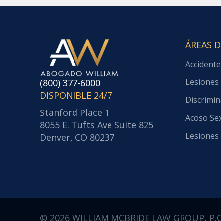
ÁREAS D
Accidente
Lesiones 
(800) 377-6000
DISPONIBLE 24/7
Discrimin
Stanford Place 1
Acoso Se
8055 E. Tufts Ave Suite 825
Lesiones 
Denver, CO 80237
© 2026 WILLIAM MCBRIDE LAW GROUP, P.