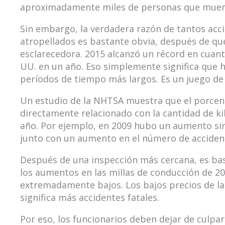
aproximadamente miles de personas que muere
Sin embargo, la verdadera razón de tantos acc
atropellados es bastante obvia, después de qu
esclarecedora. 2015 alcanzó un récord en cuanto
UU. en un año. Eso simplemente significa que 
períodos de tiempo más largos. Es un juego d
Un estudio de la NHTSA muestra que el porcen
directamente relacionado con la cantidad de k
año. Por ejemplo, en 2009 hubo un aumento sim
junto con un aumento en el número de acciden
Después de una inspección más cercana, es bas
los aumentos en las millas de conducción de 20
extremadamente bajos. Los bajos precios de la 
significa más accidentes fatales.
Por eso, los funcionarios deben dejar de culpar