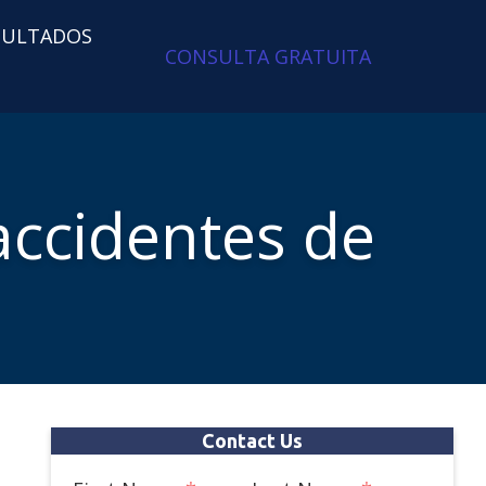
SULTADOS
CONSULTA GRATUITA
ccidentes de
Contact Us