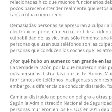
relacionadas hizo que muchos funcionarios deb
pocos parecen entender realmente que estos ac
tanta culpa como creen.
Demasiadas personas se apresuran a culpar a lo
electrónicos por el número récord de accident
culpabilidad de las víctimas sólo fomenta una 
personas que usan sus teléfonos son las culpabl
personas que conducen los coches que les atro
¿Por qué hubo un aumento tan grande en las 
La verdadera razón por la que murieron más p
más personas distraídas con sus teléfonos. Mu
fabricantes de teléfonos inteligentes sean res
embargo, a diferencia de conducir distraído, “c
Caminar distraído no pone en peligro a otras p
Según la Administración Nacional de Seguridad d
personas murieron en los EE. UU. en 2015 debi