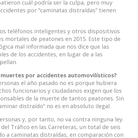
atieron cuál podría ser la culpa, pero muy
cidentes por “caminatas distraídas” tienen
s teléfonos inteligentes y otros dispositivos
es mortales de peatones en 2015. Este tipo de
lógica mal informada que nos dice que las
es de los accidentes, en lugar de a las
pellan.
muertes por accidentes automovilísticos?
ersonas el año pasado no es porque hubiera
chos funcionarios y ciudadanos exigen que los
ponsables de la muerte de tantos peatones. Sin
aminar distraído” no es en absoluto ilegal.
ersonas y, por tanto, no va contra ninguna ley.
el Tráfico en las Carreteras, un total de seis
do a caminatas distraídas, en comparación con