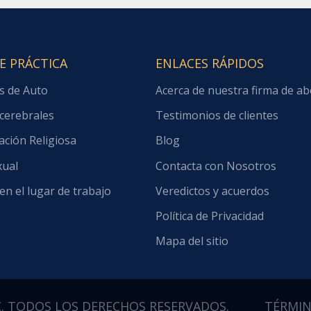
E PRÁCTICA
ENLACES RÁPIDOS
s de Auto
Acerca de nuestra firma de a
cerebrales
Testimonios de clientes
ación Religiosa
Blog
xual
Contacta con Nosotros
en el lugar de trabajo
Veredictos y acuerdos
Política de Privacidad
Mapa del sitio
C. TODOS LOS DERECHOS RESERVADOS.
TÉRMIN