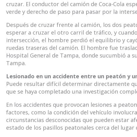
cruzar. El conductor del camión de Coca-Cola espe
verde y derecho de paso para pasar por la inters
Después de cruzar frente al camión, los dos peat
esperar a cruzar el otro carril de tráfico, y cuan
intersección, el hombre perdió el equilibrio y cay
ruedas traseras del camión. El hombre fue traslad
Hospital General de Tampa, donde sucumbió a sus
Tampa.
Lesionado en un accidente entre un peatón y un
Puede resultar difícil determinar directamente q
que se haya completado una investigación comple
En los accidentes que provocan lesiones a peato
factores, como la condición del vehículo involucr
circunstancias desconocidas que pueden estar af
estado de los pasillos peatonales cerca del lugar d