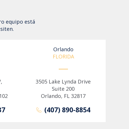
ro equipo está
siten.
Orlando
FLORIDA
,
3505 Lake Lynda Drive
Suite 200
102
Orlando, FL 32817
37
(407) 890-8854