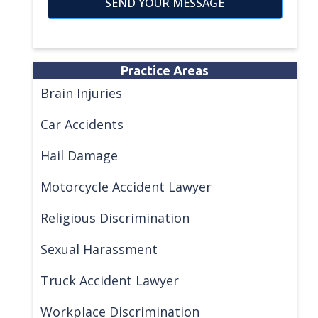
SEND YOUR MESSAGE
Practice Areas
Brain Injuries
Car Accidents
Hail Damage
Motorcycle Accident Lawyer
Religious Discrimination
Sexual Harassment
Truck Accident Lawyer
Workplace Discrimination