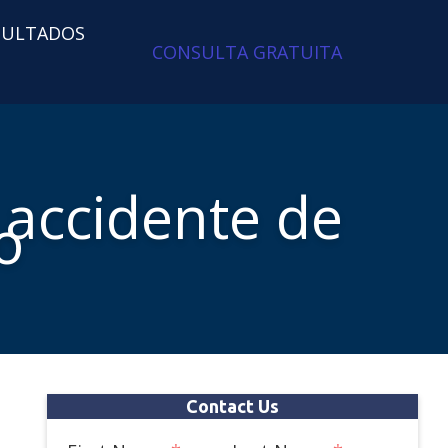
SULTADOS
CONSULTA GRATUITA
accidente de
o
Contact Us