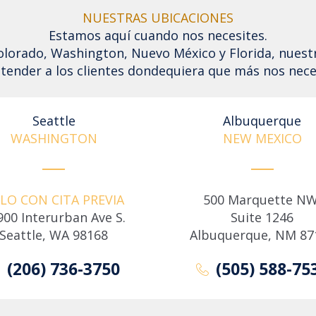
NUESTRAS UBICACIONES
Estamos aquí cuando nos necesites.
Colorado, Washington, Nuevo México y Florida, nuest
tender a los clientes dondequiera que más nos nece
Seattle
Albuquerque
WASHINGTON
NEW MEXICO
LO CON CITA PREVIA
500 Marquette NW
900 Interurban Ave S.
Suite 1246
Seattle, WA 98168
Albuquerque, NM 87
(206) 736-3750
(505) 588-75