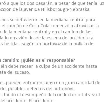
ró a que los dos pasarán, a pesar de que tenía luz
ección de la avenida Hillsborough-Nebraska.
ones se detuvieron en la mediana central para
do el camión de Coca-Cola comenzó a atravesar la
ó de la mediana central y en el camino de las
ado en avión desde la escena del accidente al
 heridas, según un portavoz de la policía de
 camión: ¿quién es el responsable?
uién debe recaer la culpa de un accidente hasta
ta del suceso.
nes pueden entrar en juego una gran cantidad de
ado, posibles defectos del automóvil,
ectando el desempeño del conductor o tal vez el
el accidente. El accidente.