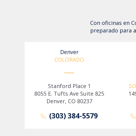
Con oficinas en 
preparado para a
Denver
COLORADO
Stanford Place 1
SO
8055 E. Tufts Ave Suite 825
14
Denver, CO 80237
(303) 384-5579