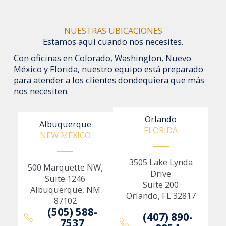
NUESTRAS UBICACIONES
Estamos aquí cuando nos necesites.
Con oficinas en Colorado, Washington, Nuevo
México y Florida, nuestro equipo está preparado
para atender a los clientes dondequiera que más
nos necesiten.
Orlando
Albuquerque
FLORIDA
NEW MEXICO
3505 Lake Lynda
500 Marquette NW,
Drive
Suite 1246
Suite 200
Albuquerque, NM
Orlando, FL 32817
87102
(505) 588-
(407) 890-
7537