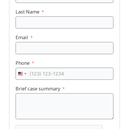
Last Name
Email
Phone
United
States
+1
Brief case summary